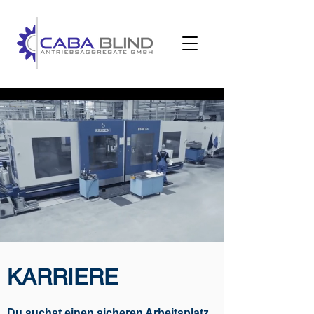
KARRIERE
Du suchst einen sicheren Arbeitsplatz