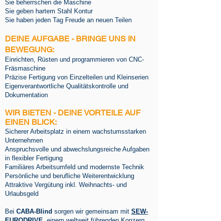
Sie beherrschen die Maschine
Sie geben hartem Stahl Kontur
Sie haben jeden Tag Freude an neuen Teilen
DEINE AUFGABE - BRINGE UNS IN
BEWEGUNG:
Einrichten, Rüsten und programmieren von CNC-
Fräsmaschine
Präzise Fertigung von Einzelteilen und Kleinserien
Eigenverantwortliche Qualitätskontrolle und
Dokumentation
WIR BIETEN - DEINE VORTEILE AUF
EINEN BLICK:
Sicherer Arbeitsplatz in einem wachstumsstarken
Unternehmen
Anspruchsvolle und abwechslungsreiche Aufgaben
in flexibler Fertigung
Familiäres Arbeitsumfeld und modernste Technik
Persönliche und berufliche Weiterentwicklung
Attraktive Vergütung inkl. Weihnachts- und
Urlaubsgeld
Bei
CABA-Blind
sorgen wir gemeinsam mit
SEW-
EURODRIVE
, einem weltweit führenden Konzern,