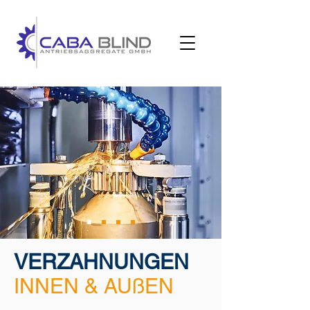
VERZAHNUNGEN
INNEN & AUßEN