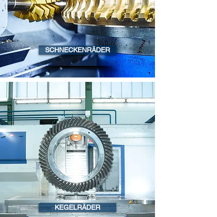
SCHNECKENRÄDER
KEGELRÄDER