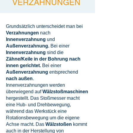
VERZAHNUNGEN
Grundsätzlich unterscheidet man bei
Verzahnungen
nach
Innenverzahnung
und
Außenverzahnung.
Bei einer
Innenverzahnung
sind die
Zähne/Keile in der Bohrung nach
innen
gerichtet.
Bei einer
Außenverzahnung
entsprechend
nach außen
.
Innenverzahnungen werden
überwiegend auf
Wälzstoßmaschinen
hergestellt. Das Stoßmesser macht
eine Hub- und Drehbewegung,
während das Werkstück eine
Rotationsbewegung um die eigene
Achse macht. Das
Wälzstoßen
kommt
auch in der Herstellung von