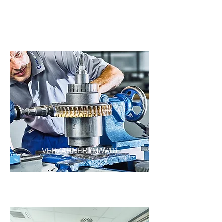
VERZAHNER (M/W/D)