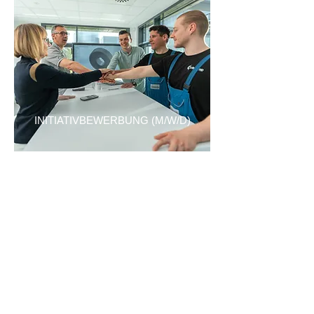
INITIATIVBEWERBUNG (M/W/D)